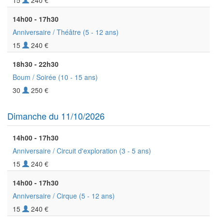
15
240 €
14h00 - 17h30
Anniversaire / Théâtre
(5 - 12 ans)
15
240 €
18h30 - 22h30
Boum / Soirée
(10 - 15 ans)
30
250 €
Dimanche du 11/10/2026
14h00 - 17h30
Anniversaire / Circuit d'exploration
(3 - 5 ans)
15
240 €
14h00 - 17h30
Anniversaire / Cirque
(5 - 12 ans)
15
240 €