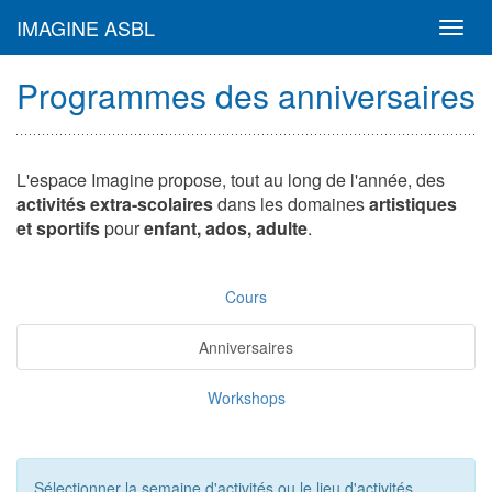
IMAGINE ASBL
Toggl
navig
Programmes des anniversaires
L'espace Imagine propose, tout au long de l'année, des
activités extra-scolaires
dans les domaines
artistiques
et sportifs
pour
enfant, ados, adulte
.
Cours
Anniversaires
Workshops
Sélectionner la semaine d'activités ou le lieu d'activités