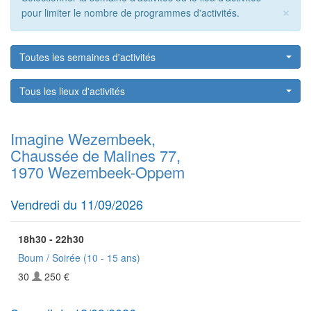
×
pour limiter le nombre de programmes d'activités.
Toutes les semaines d'activités
Tous les lieux d'activités
Imagine Wezembeek,
Chaussée de Malines 77,
1970 Wezembeek-Oppem
Vendredi du 11/09/2026
18h30 - 22h30
Boum / Soirée
(10 - 15 ans)
30
250 €