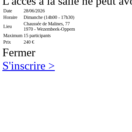
L'accès à la salle ne peut av
Date
28/06/2026
Horaire
Dimanche (14h00 - 17h30)
Chaussée de Malines, 77
Lieu
1970 - Wezembeek-Oppem
Maximum
15 participants
Prix
240 €
Fermer
S'inscrire >