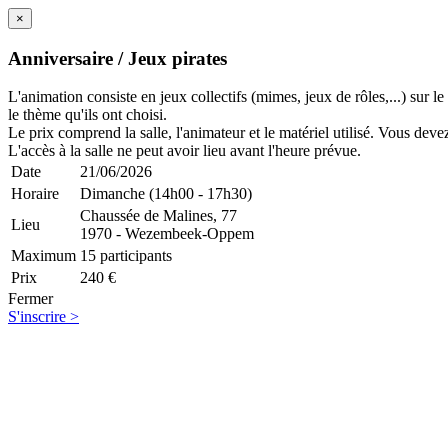
×
Anniversaire / Jeux pirates
L'animation consiste en jeux collectifs (mimes, jeux de rôles,...) sur l
le thème qu'ils ont choisi.
Le prix comprend la salle, l'animateur et le matériel utilisé. Vous devez
L'accès à la salle ne peut avoir lieu avant l'heure prévue.
Date
21/06/2026
Horaire
Dimanche (14h00 - 17h30)
Chaussée de Malines, 77
Lieu
1970 - Wezembeek-Oppem
Maximum
15 participants
Prix
240 €
Fermer
S'inscrire >