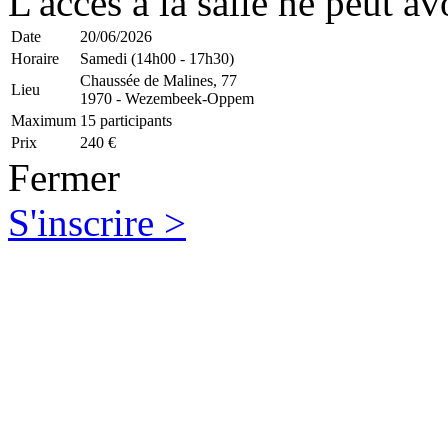
L'accès à la salle ne peut av
Date
20/06/2026
Horaire
Samedi (14h00 - 17h30)
Chaussée de Malines, 77
Lieu
1970 - Wezembeek-Oppem
Maximum
15 participants
Prix
240 €
Fermer
S'inscrire >