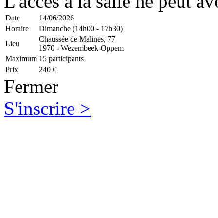
L'accès à la salle ne peut av
Date
14/06/2026
Horaire
Dimanche (14h00 - 17h30)
Chaussée de Malines, 77
Lieu
1970 - Wezembeek-Oppem
Maximum
15 participants
Prix
240 €
Fermer
S'inscrire >