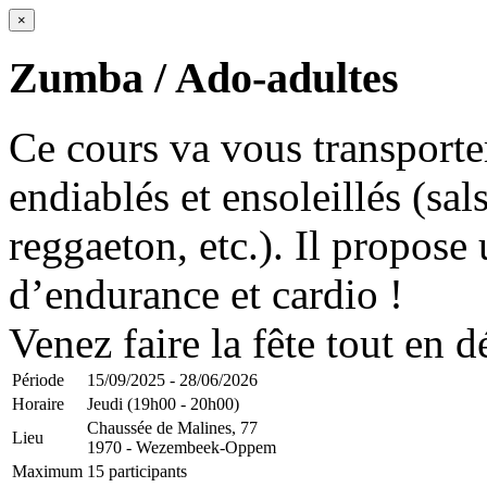
×
Zumba / Ado-adultes
Ce cours va vous transporte
endiablés et ensoleillés (sa
reggaeton, etc.). Il propose
d’endurance et cardio !
Venez faire la fête tout en d
Période
15/09/2025 - 28/06/2026
Horaire
Jeudi (19h00 - 20h00)
Chaussée de Malines, 77
Lieu
1970 - Wezembeek-Oppem
Maximum
15 participants