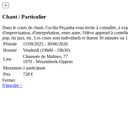
×
Chant / Particulier
Dans le cours de chant, Cecilia Peçanha vous invite à connaître, à expl
d'improvisation, d'interprétation, entre autre, l'élève apprend à contrô
pop, du jazz, etc. Les cours sont individuels et durent 30 minutes ou 
Période
15/09/2025 - 30/06/2026
Horaire
Vendredi (19h00 - 19h30)
Chaussée de Malines, 77
Lieu
1970 - Wezembeek-Oppem
Maximum
1 participant
Prix
728 €
Fermer
S'inscrire >