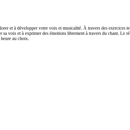
orer et à développer votre voix et musicalité. À travers des exercices t
ler sa voix et à exprimer des émotions librement à travers du chant. Le ré
1 heure au choix.