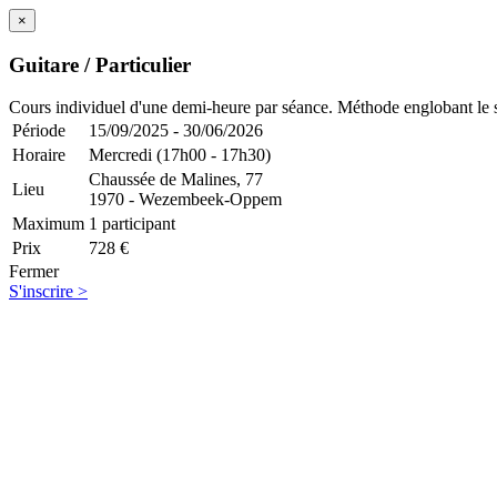
×
Guitare / Particulier
Cours individuel d'une demi-heure par séance. Méthode englobant le so
Période
15/09/2025 - 30/06/2026
Horaire
Mercredi (17h00 - 17h30)
Chaussée de Malines, 77
Lieu
1970 - Wezembeek-Oppem
Maximum
1 participant
Prix
728 €
Fermer
S'inscrire >