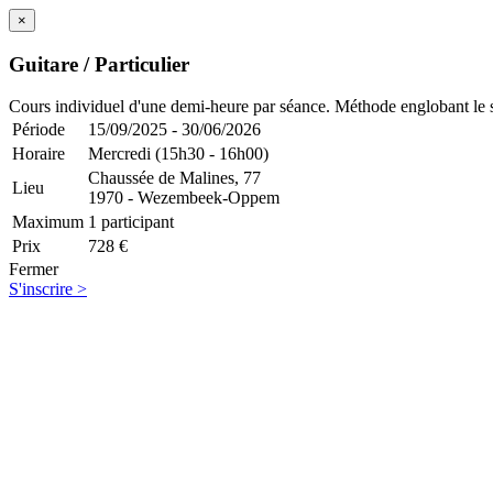
×
Guitare / Particulier
Cours individuel d'une demi-heure par séance. Méthode englobant le so
Période
15/09/2025 - 30/06/2026
Horaire
Mercredi (15h30 - 16h00)
Chaussée de Malines, 77
Lieu
1970 - Wezembeek-Oppem
Maximum
1 participant
Prix
728 €
Fermer
S'inscrire >