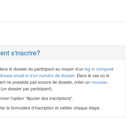
t s'inscrire?
dans le dossier du participant au moyen d'un
log-in composé
dresse email et d'un numéro de dossier
. Dans le cas où le
pant ne possède pas encore de dossier, créer un
nouveau
(un dossier par participant).
nner l'option "Ajouter des inscriptions".
er le formulaire d'inscription et valider chaque étape.