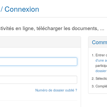
s / Connexion
ivités en ligne, télécharger les documents, ...
Commen
Entrer 
d'une a
partici
dossier
Sélectio
Complét
Numéro de dossier oublié ?