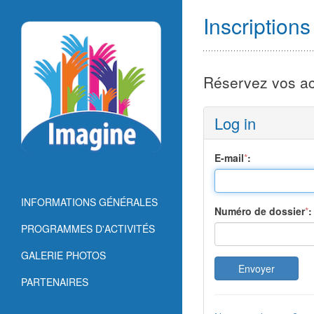
Inscription
Réservez vos act
Log in
E-mail
*
:
INFORMATIONS GÉNÉRALES
Numéro de dossier
*
:
PROGRAMMES D'ACTIVITÉS
GALERIE PHOTOS
PARTENAIRES