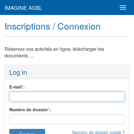
IMAGINE ASBL
Toggl
navig
Inscriptions / Connexion
Réservez vos activités en ligne, télécharger les
documents, ...
Log in
E-mail
*
:
Numéro de dossier
*
:
Numéro de dossier oublié ?